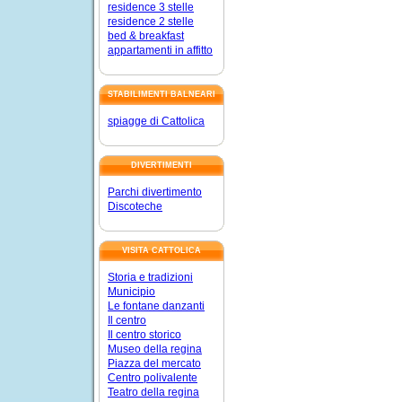
residence 3 stelle
residence 2 stelle
bed & breakfast
appartamenti in affitto
STABILIMENTI BALNEARI
spiagge di Cattolica
DIVERTIMENTI
Parchi divertimento
Discoteche
VISITA CATTOLICA
Storia e tradizioni
Municipio
Le fontane danzanti
Il centro
Il centro storico
Museo della regina
Piazza del mercato
Centro polivalente
Teatro della regina