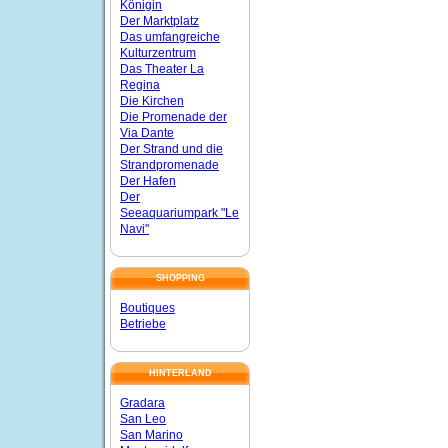
Königin
Der Marktplatz
Das umfangreiche
Kulturzentrum
Das Theater La
Regina
Die Kirchen
Die Promenade der
Via Dante
Der Strand und die
Strandpromenade
Der Hafen
Der
Seeaquariumpark "Le
Navi"
SHOPPING
Boutiques
Betriebe
HINTERLAND
Gradara
San Leo
San Marino