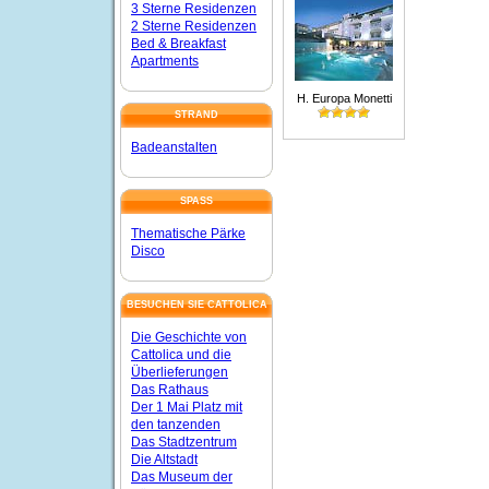
3 Sterne Residenzen
2 Sterne Residenzen
Bed & Breakfast
Apartments
H. Europa Monetti
STRAND
Badeanstalten
SPASS
Thematische Pärke
Disco
BESUCHEN SIE CATTOLICA
Die Geschichte von
Cattolica und die
Überlieferungen
Das Rathaus
Der 1 Mai Platz mit
den tanzenden
Das Stadtzentrum
Die Altstadt
Das Museum der