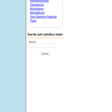
Montegridolfo
Saludecio
Mondaino
Montefiore
San Bartolo Natural
Park
Suche auf cattolica hotel
Cerca :