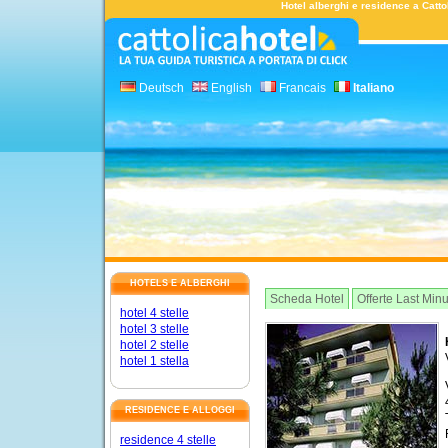
Hotel alberghi e residence a Cattol
Deutsch
English
Francais
Italiano
HOTELS E ALBERGHI
Scheda Hotel
Offerte Last Min
hotel 4 stelle
hotel 3 stelle
hotel 2 stelle
hotel 1 stella
RESIDENCE E ALLOGGI
residence 4 stelle