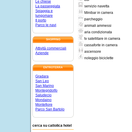
Le chiese
servizio navetta
La passeggiata
Spiaggia e
Minibar in camera
lungomare
parcheggio
Il porto
Parco le navi
animali ammessi
aria condizionata
tv satellitare in camera
SHOPPING
cassaforte in camera
Attività commerciali
ascensore
Aziende
noleggio biciclette
ENTROTERRA
Gradara
San Leo
San Marino
Montegridolfo
Saludecio
Mondaino
Montefiore
Parco San Bartolo
cerca su cattolica hotel