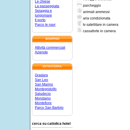
Le chiese
parcheggio
La passeggiata
Spiaggia e
animali ammessi
lungomare
aria condizionata
Il porto
tv satellitare in camera
Parco le navi
cassaforte in camera
SHOPPING
Attività commerciali
Aziende
ENTROTERRA
Gradara
San Leo
San Marino
Montegridolfo
Saludecio
Mondaino
Montefiore
Parco San Bartolo
cerca su cattolica hotel