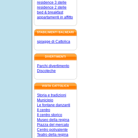
residence 3 stelle
residence 2 stelle
bed & breakfast
appartamenti in affitto
STABILIMENTI BALNEARI
spiagge di Cattolica
DIVERTIMENTI
Parchi divertimento
Discoteche
VISITA CATTOLICA
Storia e tradizioni
Municipio
Le fontane danzanti
Il centro
Il centro storico
Museo della regina
Piazza del mercato
Centro polivalente
Teatro della regina